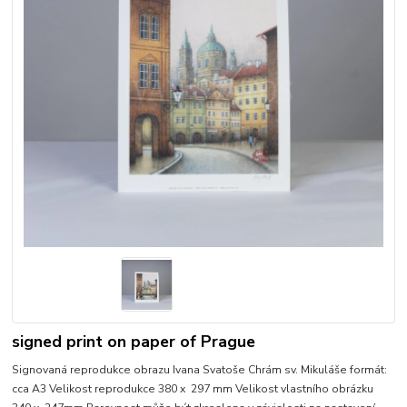
signed print on paper of Prague
Signovaná reprodukce obrazu Ivana Svatoše Chrám sv. Mikuláše formát:
cca A3 Velikost reprodukce 380 x 297 mm Velikost vlastního obrázku