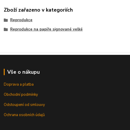
Zboží zařazeno v kategoriích
Reprodukce
Reprodukce na papíře signované velké
Vše o nákupu
Doprava a platba
Obchodní podmínky
Odstoupení od smlouvy
Ochrana osobních údajů