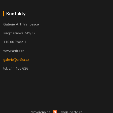
Kontakty
Galerie Art Francesco
Jungmannova 749/32
110 00 Praha 1
www.artfra.cz
galerie@artfra.cz
tel: 244 466 626
Vytvořeno na
Eshop-rychle.cz