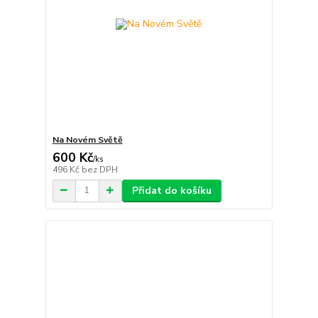
Na Novém Světě
600 Kč
/
ks
496 Kč
bez DPH
Přidat do košíku