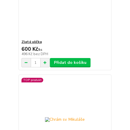
Zlatá ulička
600 Kč
/
ks
496 Kč
bez DPH
Přidat do košíku
TOP produkt