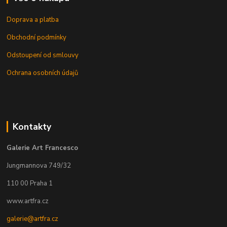
Doprava a platba
Obchodní podmínky
Odstoupení od smlouvy
Ochrana osobních údajů
Kontakty
Galerie Art Francesco
Jungmannova 749/32
110 00 Praha 1
www.artfra.cz
galerie@artfra.cz