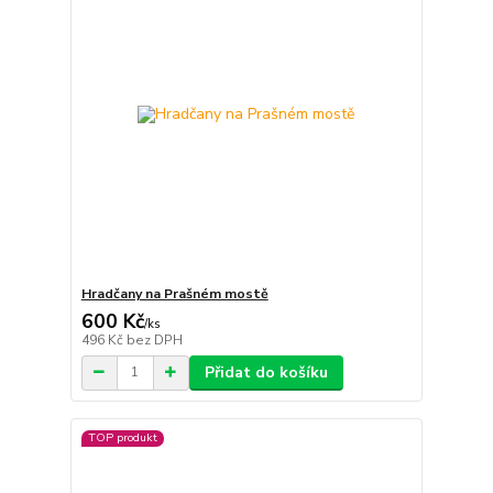
Hradčany na Prašném mostě
600 Kč
/
ks
496 Kč
bez DPH
Přidat do košíku
TOP produkt