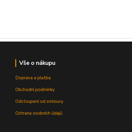
Vše o nákupu
Doprava a platba
Obchodní podmínky
Odstoupení od smlouvy
Ochrana osobních údajů