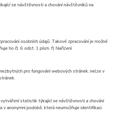
kající se návštěvnosti a chování návštěvníků na
racování osobních údajů. Takové zpracování je možné
 ho čl. 6 odst. 1 písm. f) Nařízení.
s nezbytných pro fungování webových stránek, nelze v
stránek.
ytváření statistik týkající se návštěvnosti a chování
 v anonymní podobě, která neumožňuje identifikaci