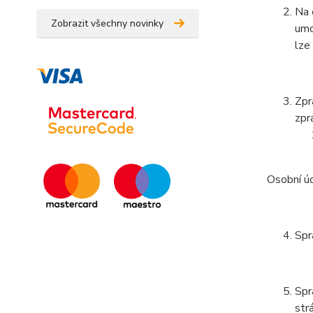
Na 
Zobrazit všechny novinky
umo
lze
Zpr
zpr
Osobní ú
Spr
Spr
str