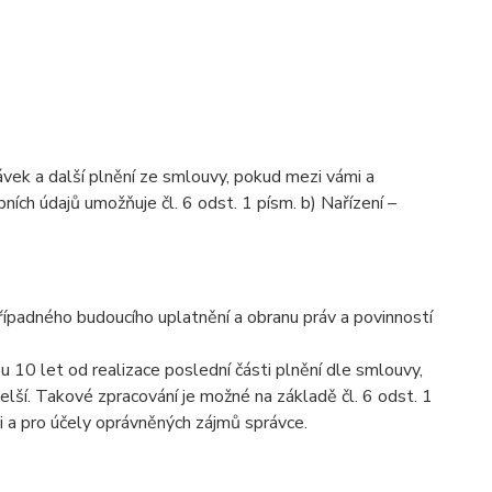
vek a další plnění ze smlouvy, pokud mezi vámi a
ích údajů umožňuje čl. 6 odst. 1 písm. b) Nařízení –
řípadného budoucího uplatnění a obranu práv a povinností
10 let od realizace poslední části plnění dle smlouvy,
lší. Takové zpracování je možné na základě čl. 6 odst. 1
ti a pro účely oprávněných zájmů správce.