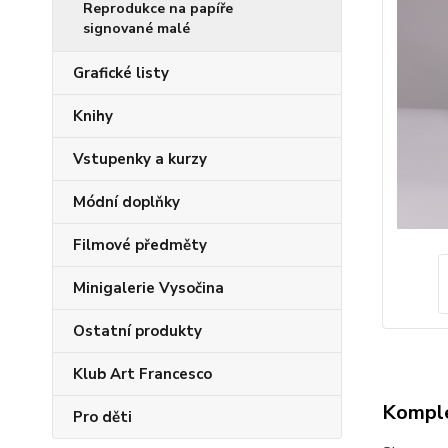
Reprodukce na papíře
signované malé
Grafické listy
Knihy
Vstupenky a kurzy
Módní doplňky
Filmové předměty
Minigalerie Vysočina
Ostatní produkty
Klub Art Francesco
Komple
Pro děti