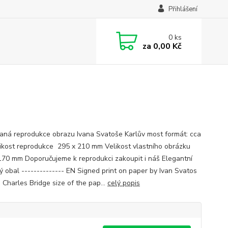
Přihlášení
0
ks
za
0,00 Kč
aná reprodukce obrazu Ivana Svatoše Karlův most formát: cca
ikost reprodukce 295 x 210 mm Velikost vlastního obrázku
170 mm Doporučujeme k reprodukci zakoupit i náš Elegantní
ý obal -------------- EN Signed print on paper by Ivan Svatos
 Charles Bridge size of the pap...
celý popis