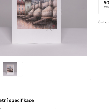
60
496
Číslo p
tní specifikace