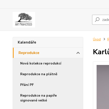
Úvod
Kalendáře
Karl
Reprodukce
Nová kolekce reprodukcí
Reprodukce na plátně
Přání PF
Reprodukce na papíře
signované velké