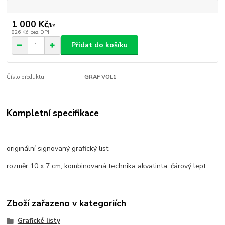
1 000 Kč
/
ks
826 Kč
bez DPH
Přidat do košíku
Číslo produktu:
GRAF VOL1
Kompletní specifikace
originální signovaný grafický list
rozměr 10 x 7 cm, kombinovaná technika akvatinta, čárový lept
Zboží zařazeno v kategoriích
Grafické listy