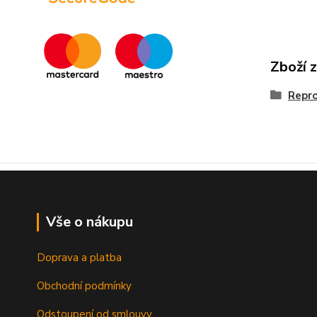
Zboží 
Repr
Vše o nákupu
Doprava a platba
Obchodní podmínky
Odstoupení od smlouvy