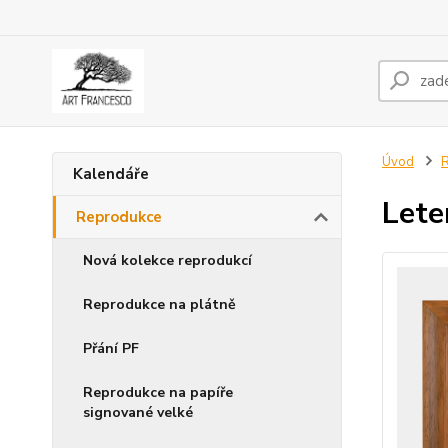
Úvod
Kalendáře
Lete
Reprodukce
Nová kolekce reprodukcí
Reprodukce na plátně
Přání PF
Reprodukce na papíře
signované velké