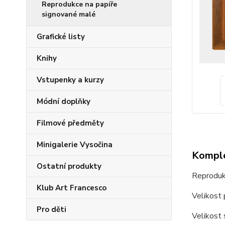
Reprodukce na papíře
signované malé
Grafické listy
Knihy
Vstupenky a kurzy
Módní doplňky
Filmové předměty
Minigalerie Vysočina
Komple
Ostatní produkty
Reproduk
Klub Art Francesco
Velikost
Pro děti
Velikost