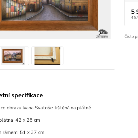
5 
4 8
Číslo p
tní specifikace
ce obrazu Ivana Svatoše tištěná na plátně
 plátna 42 x 28 cm
 s rámem: 51 x 37 cm