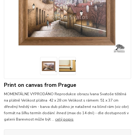
Print on canvas from Prague
MOMENTÁLNE VYPRODÁNO Reprodukce obrazu Ivana Svatoše tištěná
na plátně Velikost plátna 42 x 28 cm Velikost s rámem: 51 x 37 cm
dřevěný hnědý rám - barva dub plátno je natažené na blind rám (viz obr)
formát na šířku termín dodání: ihned (max do 14 dní) - dle dostupnosti v
galerii Barevnost může být ...
celý popis