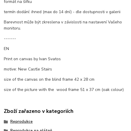
formát na šířku
termín dodání: ihned (max do 14 dní) - dle dostupnosti v galerii
Barevnost může být zkreslena v závislosti na nastavení Vašeho
monitoru.
-------
EN
Print on canvas by Ivan Svatos
motive: New Castle Stairs
size of the canvas on the blind frame 42 x 28 cm
size of the picture with the wood frame 51 x 37 cm (oak colour)
Zboží zařazeno v kategoriích
Reprodukce
Reprodukce na plátně