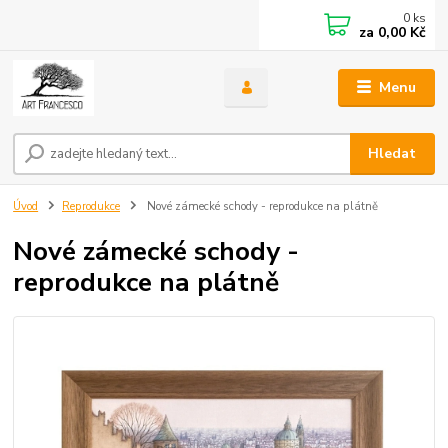
0
ks
za
0,00 Kč
Menu
Hledat
Úvod
Reprodukce
Nové zámecké schody - reprodukce na plátně
Nové zámecké schody -
reprodukce na plátně