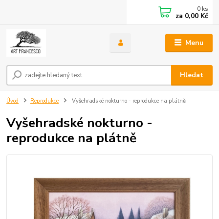
0
ks
za
0,00 Kč
Menu
Hledat
Úvod
Reprodukce
Vyšehradské nokturno - reprodukce na plátně
Vyšehradské nokturno -
reprodukce na plátně