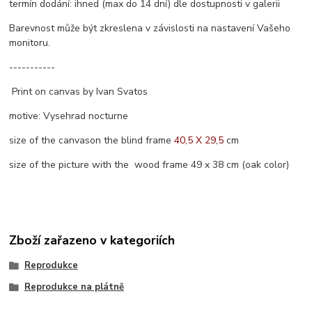
termín dodání: ihned (max do 14 dní) dle dostupnosti v galerii
Barevnost může být zkreslena v závislosti na nastavení Vašeho
monitoru.
-----------
Print on canvas by Ivan Svatos
motive: Vysehrad nocturne
size of the canvason the blind frame
40,5 X 29,5
cm
size of the picture with the wood frame 49 x 38 cm (oak color)
Zboží zařazeno v kategoriích
Reprodukce
Reprodukce na plátně