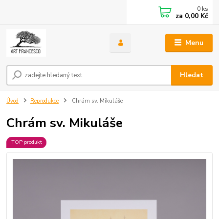
0
ks
za
0,00 Kč
Menu
Hledat
Úvod
Reprodukce
Chrám sv. Mikuláše
Chrám sv. Mikuláše
TOP produkt