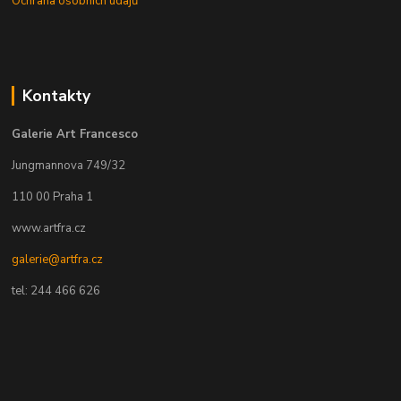
Ochrana osobních údajů
Kontakty
Galerie Art Francesco
Jungmannova 749/32
110 00 Praha 1
www.artfra.cz
galerie@artfra.cz
tel: 244 466 626