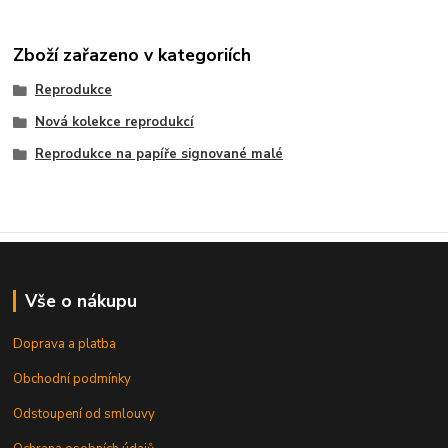
Zboží zařazeno v kategoriích
Reprodukce
Nová kolekce reprodukcí
Reprodukce na papíře signované malé
Vše o nákupu
Doprava a platba
Obchodní podmínky
Odstoupení od smlouvy