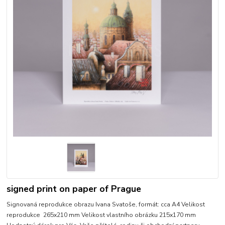
signed print on paper of Prague
Signovaná reprodukce obrazu Ivana Svatoše, formát: cca A4 Velikost
reprodukce 265x210 mm Velikost vlastního obrázku 215x170 mm