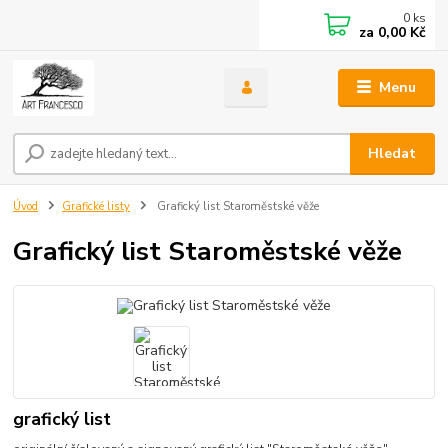
0
ks
za
0,00 Kč
Menu
Hledat
Úvod
Grafické listy
Grafický list Staroměstské věže
Grafický list Staroměstské věže
grafický list