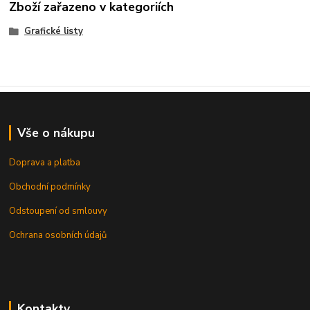
Zboží zařazeno v kategoriích
Grafické listy
Vše o nákupu
Doprava a platba
Obchodní podmínky
Odstoupení od smlouvy
Ochrana osobních údajů
Kontakty