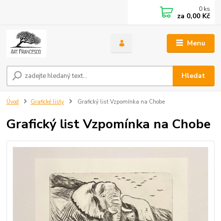
0
ks
za
0,00 Kč
Menu
Hledat
Úvod
Grafické listy
Grafický list Vzpomínka na Chobe
Grafický list Vzpomínka na Chobe