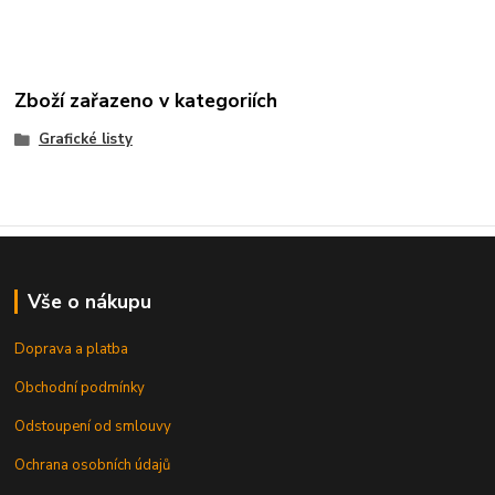
Zboží zařazeno v kategoriích
Grafické listy
Vše o nákupu
Doprava a platba
Obchodní podmínky
Odstoupení od smlouvy
Ochrana osobních údajů