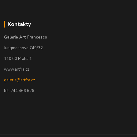
Kontakty
Galerie Art Francesco
Jungmannova 749/32
110 00 Praha 1
www.artfra.cz
galerie@artfra.cz
tel: 244 466 626