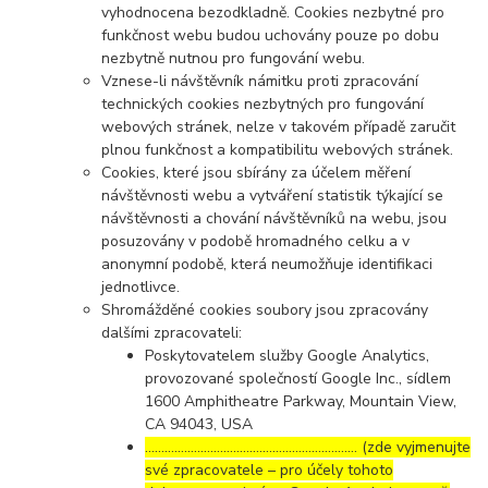
vyhodnocena bezodkladně. Cookies nezbytné pro
funkčnost webu budou uchovány pouze po dobu
nezbytně nutnou pro fungování webu.
Vznese-li návštěvník námitku proti zpracování
technických cookies nezbytných pro fungování
webových stránek, nelze v takovém případě zaručit
plnou funkčnost a kompatibilitu webových stránek.
Cookies, které jsou sbírány za účelem měření
návštěvnosti webu a vytváření statistik týkající se
návštěvnosti a chování návštěvníků na webu, jsou
posuzovány v podobě hromadného celku a v
anonymní podobě, která neumožňuje identifikaci
jednotlivce.
Shromážděné cookies soubory jsou zpracovány
dalšími zpracovateli:
Poskytovatelem služby Google Analytics,
provozované společností Google Inc., sídlem
1600 Amphitheatre Parkway, Mountain View,
CA 94043, USA
……………………………………………………..… (zde vyjmenujte
své zpracovatele – pro účely tohoto