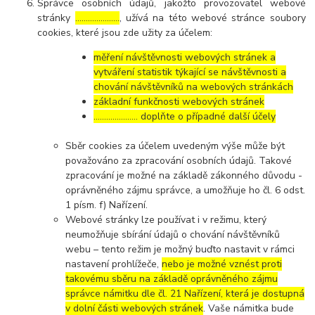
Správce osobních údajů, jakožto provozovatel webové
stránky
…………………
, užívá na této webové stránce soubory
cookies, které jsou zde užity za účelem:
měření návštěvnosti webových stránek a
vytváření statistik týkající se návštěvnosti a
chování návštěvníků na webových stránkách
základní funkčnosti webových stránek
………………… doplňte o případné další účely
Sběr cookies za účelem uvedeným výše může být
považováno za zpracování osobních údajů. Takové
zpracování je možné na základě zákonného důvodu -
oprávněného zájmu správce, a umožňuje ho čl. 6 odst.
1 písm. f) Nařízení.
Webové stránky lze používat i v režimu, který
neumožňuje sbírání údajů o chování návštěvníků
webu – tento režim je možný buďto nastavit v rámci
nastavení prohlížeče,
nebo je možné vznést proti
takovému sběru na základě oprávněného zájmu
správce námitku dle čl. 21 Nařízení, která je dostupná
v dolní části webových stránek
. Vaše námitka bude