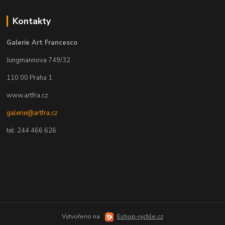
Kontakty
Galerie Art Francesco
Jungmannova 749/32
110 00 Praha 1
www.artfra.cz
galerie@artfra.cz
tel: 244 466 626
Vytvořeno na
Eshop-rychle.cz