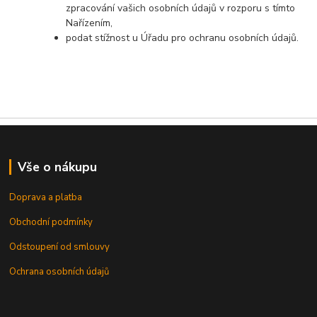
zpracování vašich osobních údajů v rozporu s tímto
Nařízením,
podat stížnost u Úřadu pro ochranu osobních údajů.
Vše o nákupu
Doprava a platba
Obchodní podmínky
Odstoupení od smlouvy
Ochrana osobních údajů