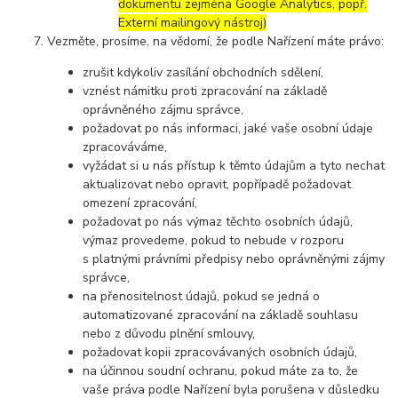
dokumentu zejména Google Analytics, popř.
Externí mailingový nástroj)
Vezměte, prosíme, na vědomí, že podle Nařízení máte právo:
zrušit kdykoliv zasílání obchodních sdělení,
vznést námitku proti zpracování na základě
oprávněného zájmu správce,
požadovat po nás informaci, jaké vaše osobní údaje
zpracováváme,
vyžádat si u nás přístup k těmto údajům a tyto nechat
aktualizovat nebo opravit, popřípadě požadovat
omezení zpracování,
požadovat po nás výmaz těchto osobních údajů,
výmaz provedeme, pokud to nebude v rozporu
s platnými právními předpisy nebo oprávněnými zájmy
správce,
na přenositelnost údajů, pokud se jedná o
automatizované zpracování na základě souhlasu
nebo z důvodu plnění smlouvy,
požadovat kopii zpracovávaných osobních údajů,
na účinnou soudní ochranu, pokud máte za to, že
vaše práva podle Nařízení byla porušena v důsledku