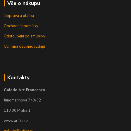
Vše o nákupu
Doprava a platba
Obchodní podmínky
Odstoupení od smlouvy
Ochrana osobních údajů
Kontakty
Galerie Art Francesco
Jungmannova 749/32
110 00 Praha 1
www.artfra.cz
galerie@artfra.cz