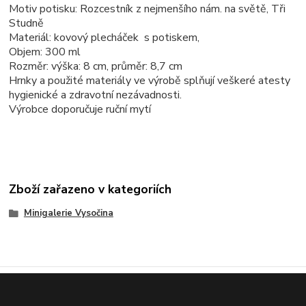
Motiv potisku: Rozcestník z nejmenšího nám. na světě, Tři
Studně
Materiál: kovový plecháček s potiskem,
Objem: 300 ml
Rozměr: výška: 8 cm, průměr: 8,7 cm
Hrnky a použité materiály ve výrobě splňují veškeré atesty
hygienické a zdravotní nezávadnosti.
Výrobce doporučuje ruční mytí
Zboží zařazeno v kategoriích
Minigalerie Vysočina