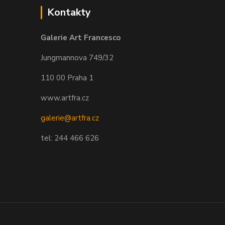
Kontakty
Galerie Art Francesco
Jungmannova 749/32
110 00 Praha 1
www.artfra.cz
galerie@artfra.cz
tel: 244 466 626