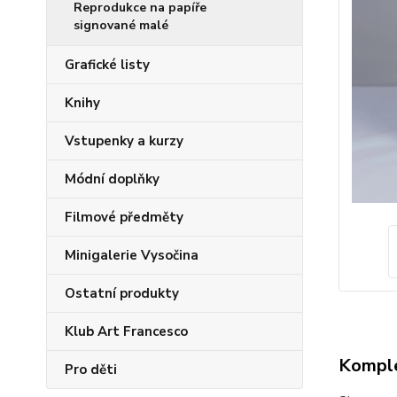
Reprodukce na papíře
signované malé
Grafické listy
Knihy
Vstupenky a kurzy
Módní doplňky
Filmové předměty
Minigalerie Vysočina
Ostatní produkty
Klub Art Francesco
Komple
Pro děti