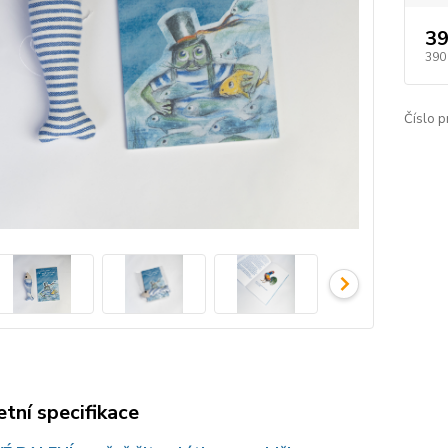
39
390
Číslo p
tní specifikace