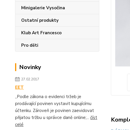
Minigalerie Vysočina
Ostatní produkty
Klub Art Francesco
Pro děti
Novinky
27.02.2017
EET
„Podle zákona o evidenci tržeb je
prodávající povinen vystavit kupujícímu
účtenku. Zároveň je povinen zaevidovat
přijatou tržbu u správce daně online;...
číst
Komple
celé