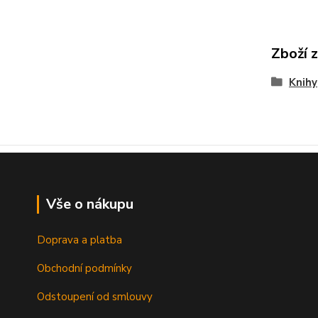
Zboží 
Knihy
Vše o nákupu
Doprava a platba
Obchodní podmínky
Odstoupení od smlouvy