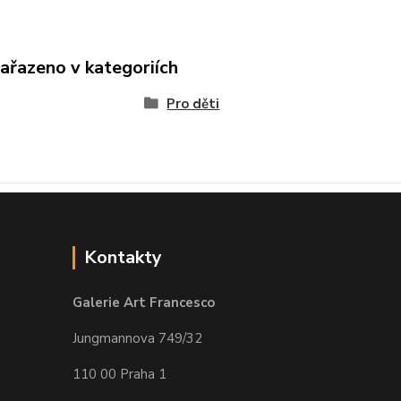
zařazeno v kategoriích
Pro děti
Kontakty
Galerie Art Francesco
Jungmannova 749/32
110 00 Praha 1