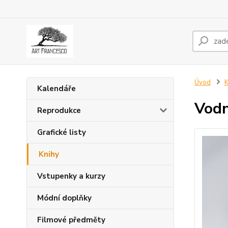
Úvod
K
Kalendáře
Vodn
Reprodukce
Grafické listy
Knihy
Vstupenky a kurzy
Módní doplňky
Filmové předměty