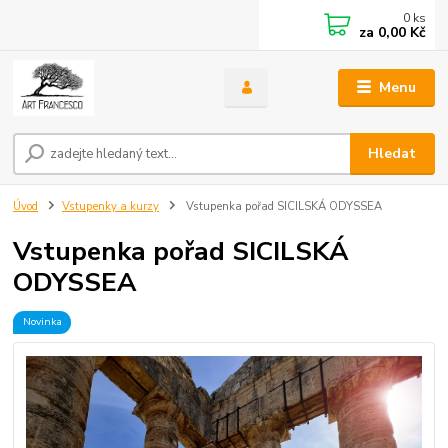
0
ks
za
0,00 Kč
Menu
Hledat
Úvod
Vstupenky a kurzy
Vstupenka pořad SICILSKÁ ODYSSEA
Vstupenka pořad SICILSKÁ
ODYSSEA
Novinka