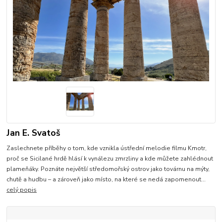
Jan E. Svatoš
Zaslechnete příběhy o tom, kde vznikla ústřední melodie filmu Kmotr,
proč se Sicilané hrdě hlásí k vynálezu zmrzliny a kde můžete zahlédnout
plameňáky. Poznáte největší středomořský ostrov jako továrnu na mýty,
chutě a hudbu – a zároveň jako místo, na které se nedá zapomenout...
celý popis